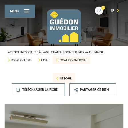
0
FR
MENU
AGENCE IMMOBILIÈRE À LAVAL, CHÂTEAU-GONTIER, MESLAY DU MAINE
LOCATION PRO
LAVAL
LOCAL COMMERCIAL
RETOUR
TÉLÉCHARGER LA FICHE
PARTAGER CE BIEN