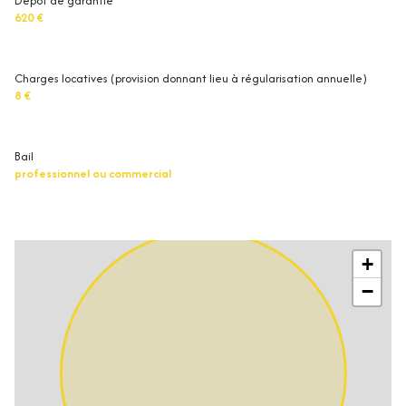
Dépot de garantie
620 €
Charges locatives (provision donnant lieu à régularisation annuelle)
8 €
Bail
professionnel ou commercial
+
−