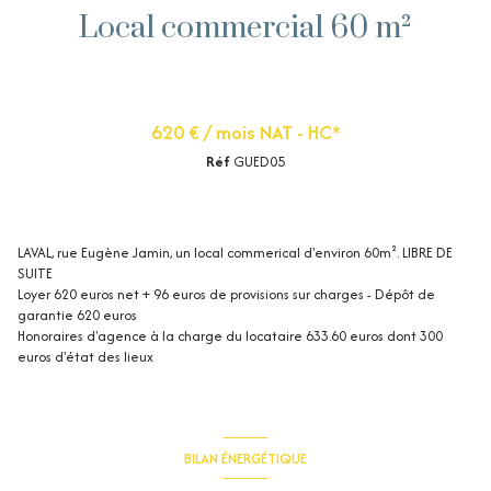
Local commercial 60 m²
620 € / mois NAT - HC*
Réf
GUED05
LAVAL, rue Eugène Jamin, un local commerical d'environ 60m². LIBRE DE
SUITE
Loyer 620 euros net + 96 euros de provisions sur charges - Dépôt de
garantie 620 euros
Honoraires d'agence à la charge du locataire 633.60 euros dont 300
euros d'état des lieux
BILAN ÉNERGÉTIQUE