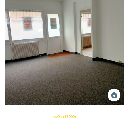
LAVAL (53000)