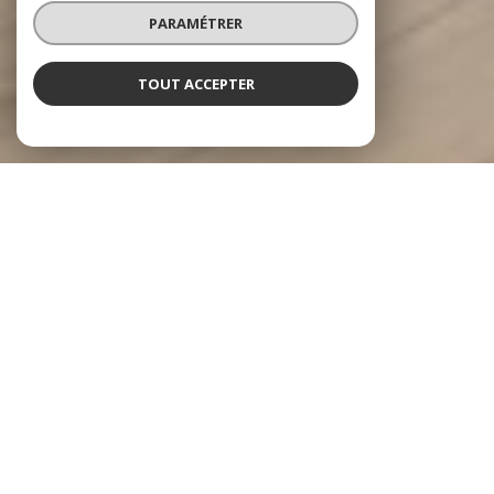
PARAMÉTRER
TOUT ACCEPTER
NOS ANNONCES
Ces biens sont recherchés !
MESLAY-DU-MAINE
ANNONCES IMMOBILIÈRES À MESLAY-DU-MAINE