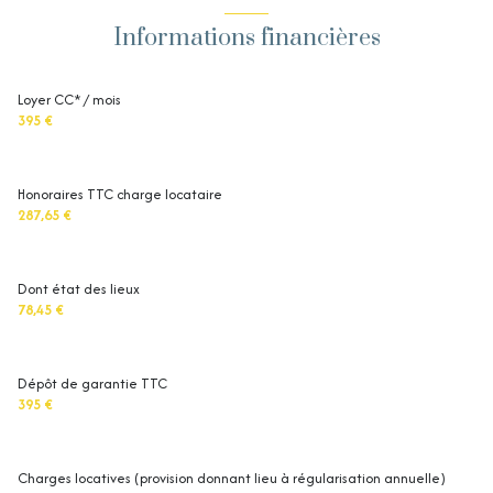
Informations financières
Loyer CC* / mois
395 €
Honoraires TTC charge locataire
287,65 €
Dont état des lieux
78,45 €
Dépôt de garantie TTC
395 €
Charges locatives (provision donnant lieu à régularisation annuelle)