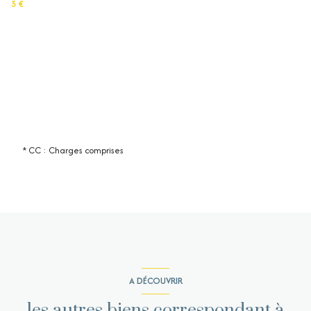
5 €
* CC : Charges comprises
A DÉCOUVRIR
les autres biens correspondant à