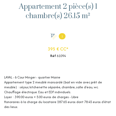
Appartement 2 pièce(s) 1
chambre(s) 26.15 m²
1
395 € CC*
Réf
61094
LAVAL - 6 Cour Minger - quartier Mairie
Appartement type 2 meublé mansardé (bail en vide avec prêt de
meuble) : séjour, kitchenette séparée, chambre, salle d'eau, wc.
Chauffage électrique. Eau et EDF individuels.
Loyer : 390.00 euros + 5.00 euros de charges - Libre
Honoraires à la charge du locataire 287.65 euros dont 78.45 euros d'état
des lieux.