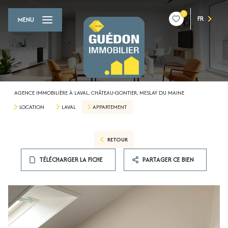
0
FR
MENU
AGENCE IMMOBILIÈRE À LAVAL, CHÂTEAU-GONTIER, MESLAY DU MAINE
LOCATION
LAVAL
APPARTEMENT
RETOUR
TÉLÉCHARGER LA FICHE
PARTAGER CE BIEN