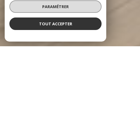
PARAMÉTRER
TOUT ACCEPTER
NOS ANNONCES
Ces biens sont recherchés !
MESLAY-DU-MAINE
ANNONCES IMMOBILIÈRES À MESLAY-DU-MAINE