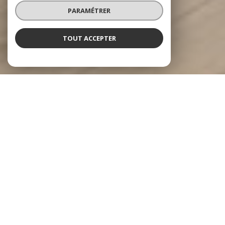
PARAMÉTRER
TOUT ACCEPTER
NOS ANNONCES
Ces biens sont recherchés !
MESLAY-DU-MAINE
ANNONCES IMMOBILIÈRES À MESLAY-DU-MAINE