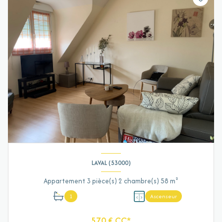
LAVAL (53000)
Appartement 3 pièce(s) 2 chambre(s) 58 m²
1
Ascenseur
570 € CC*