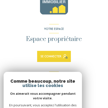
VOTRE ESPACE
Espace propriétaire
SE CONNECTER
ADHÉRENTS
Comme beaucoup, notre site
Nous adhérons
utilise les cookies
On aimerait vous accompagner pendant
votre visite.
En poursuivant, vous acceptez l'utilisation des