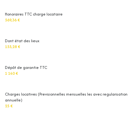
Honoraires TTC charge locataire
569,36 €
Dont état des lieux
155,28 €
Dépôt de garantie TTC
1 140 €
Charges locatives (Previsionnelles mensuelles les avec regularisation
annuelle)
25 €