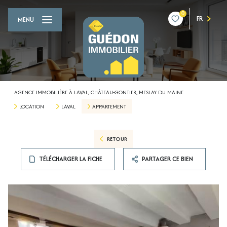
0
FR
MENU
AGENCE IMMOBILIÈRE À LAVAL, CHÂTEAU-GONTIER, MESLAY DU MAINE
LOCATION
LAVAL
APPARTEMENT
RETOUR
TÉLÉCHARGER LA FICHE
PARTAGER CE BIEN