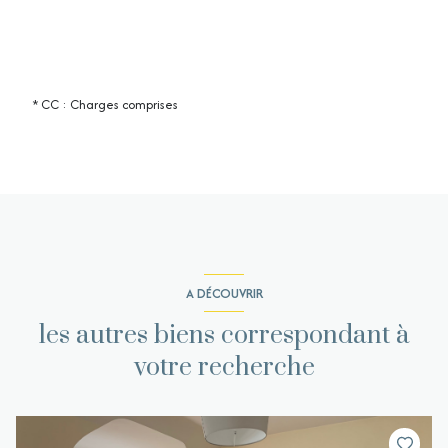
* CC : Charges comprises
A DÉCOUVRIR
les autres biens correspondant à
votre recherche