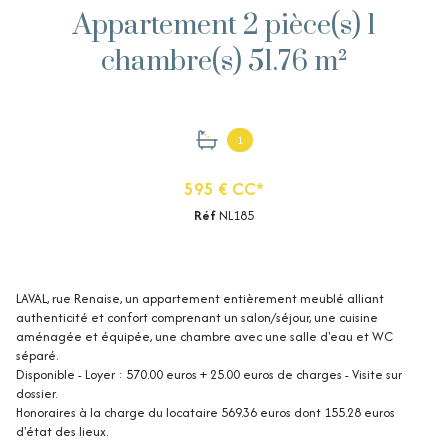
Appartement 2 pièce(s) 1
chambre(s) 51.76 m²
1
595 € CC*
Réf
NL185
LAVAL, rue Renaise, un appartement entièrement meublé alliant
authenticité et confort comprenant un salon/séjour, une cuisine
aménagée et équipée, une chambre avec une salle d'eau et WC
séparé.
Disponible - Loyer : 570.00 euros + 25.00 euros de charges - Visite sur
dossier.
Honoraires à la charge du locataire 569.36 euros dont 155.28 euros
d'état des lieux.