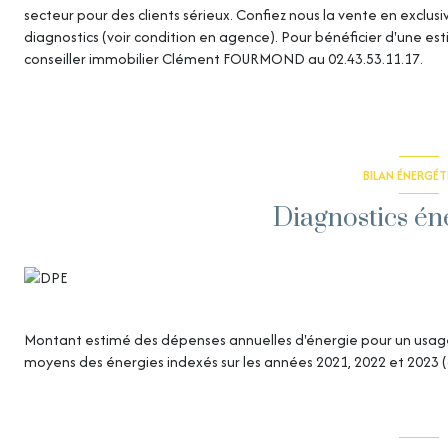
secteur pour des clients sérieux. Confiez nous la vente en exclus
diagnostics (voir condition en agence). Pour bénéficier d'une e
conseiller immobilier Clément FOURMOND au 02.43.53.11.17.
BILAN ÉNERGÉ
Diagnostics én
Montant estimé des dépenses annuelles d'énergie pour un usage 
moyens des énergies indexés sur les années 2021, 2022 et 2023