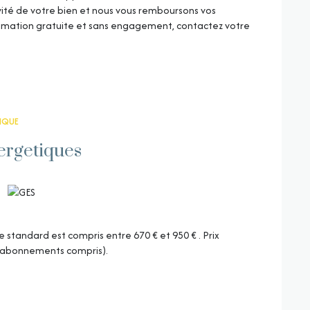
ivité de votre bien et nous vous remboursons vos
stimation gratuite et sans engagement, contactez votre
TIQUE
ergetiques
standard est compris entre 670 € et 950 € . Prix
 (abonnements compris).