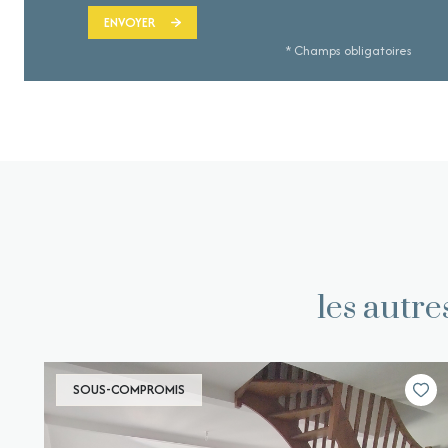
ENVOYER
* Champs obligatoires
les autr
SOUS-COMPROMIS