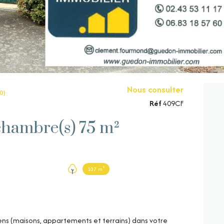
Nous consulter
0)
Réf
409CF
Maison 4 pièce(s) 3 chambre(s) 75 m²
107 m²
 (maisons, appartements et terrains) dans votre