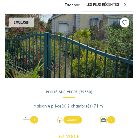
LES PLUS RÉCENTES
Trier par
EXCLUSIF
POILLÉ-SUR-VÈGRE (72350)
Maison 4 pièce(s) 2 chambre(s) 71 m²
1
2660 m²
2
67 200 €