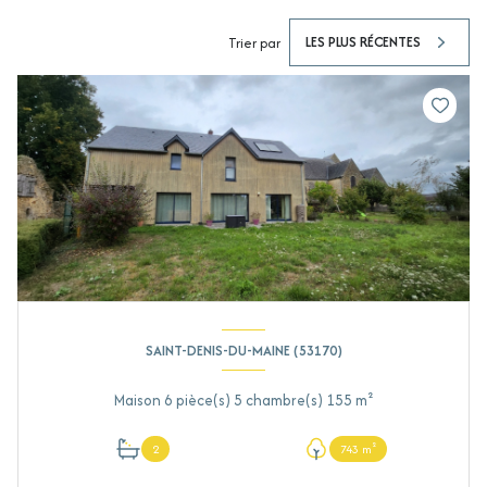
LES PLUS RÉCENTES
Trier par
SAINT-DENIS-DU-MAINE (53170)
Maison 6 pièce(s) 5 chambre(s) 155 m²
2
743 m²