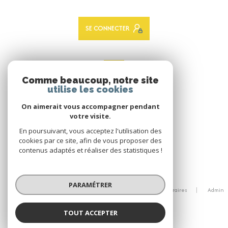
SE CONNECTER
ADHÉRENTS
Comme beaucoup, notre site
Nous adhérons
utilise les cookies
On aimerait vous accompagner pendant
votre visite.
En poursuivant, vous acceptez l'utilisation des
cookies par ce site, afin de vous proposer des
contenus adaptés et réaliser des statistiques !
© 2026 | Tous droits réservés
PARAMÉTRER
Nos partenaires
Mentions légales
Nos honoraires
Admin
Politique RGPD
Cookies
TOUT ACCEPTER
Réalisé par :