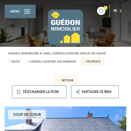
0
FR
MENU
AGENCE IMMOBILIÈRE À LAVAL, CHÂTEAU-GONTIER, MESLAY DU MAINE
VENTE
CHATEAU GONTIER SUR MAYENNE
PROPRIETE
RETOUR
TÉLÉCHARGER LA FICHE
PARTAGER CE BIEN
COUP DE COEUR