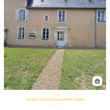
CHÂTEAU-GONTIER-SUR-MAYENNE (53200)