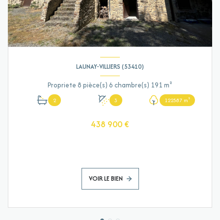
LAUNAY-VILLIERS (53410)
Propriete 8 pièce(s) 6 chambre(s) 191 m²
2
3
122587 m²
438 900 €
VOIR LE BIEN